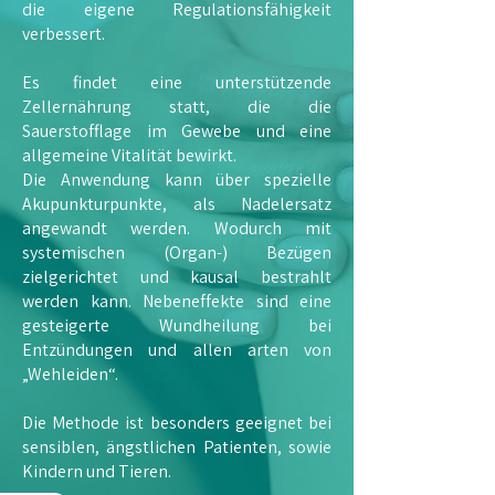
die eigene Regulationsfähigkeit
verbessert.
Es findet eine unterstützende
Zellernährung statt, die die
Sauerstofflage im Gewebe und eine
allgemeine Vitalität bewirkt.
Die Anwendung kann über spezielle
Akupunkturpunkte, als Nadelersatz
angewandt werden. Wodurch mit
systemischen (Organ-) Bezügen
zielgerichtet und kausal bestrahlt
werden kann. Nebeneffekte sind eine
gesteigerte Wundheilung bei
Entzündungen und allen arten von
„Wehleiden“.
Die Methode ist besonders geeignet bei
sensiblen, ängstlichen Patienten, sowie
Kindern und Tieren.