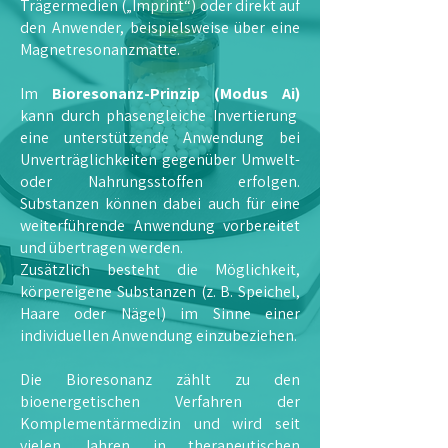
Trägermedien („Imprint“) oder direkt auf
den Anwender, beispielsweise über eine
Magnetresonanzmatte.
Im
Bioresonanz-Prinzip (Modus Ai)
kann durch phasengleiche Invertierung
eine unterstützende Anwendung bei
Unverträglichkeiten gegenüber Umwelt-
oder Nahrungsstoffen erfolgen.
Substanzen können dabei auch für eine
weiterführende Anwendung vorbereitet
und übertragen werden.
Zusätzlich besteht die Möglichkeit,
körpereigene Substanzen (z. B. Speichel,
Haare oder Nägel) im Sinne einer
individuellen Anwendung einzubeziehen.
Die Bioresonanz zählt zu den
bioenergetischen Verfahren der
Komplementärmedizin und wird seit
vielen Jahren in therapeutischen