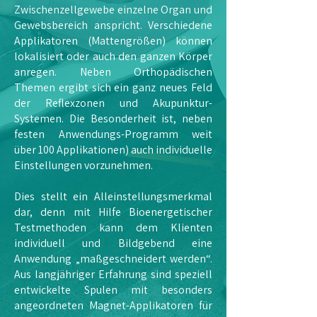
Zwischenzellgewebe einzelne Organ und
Gewebsbereich anspricht. Verschiedene
Applikatoren (Mattengrößen) können
lokalisiert oder auch den ganzen Körper
anregen. Neben Orthopädischen
Themen ergibt sich ein ganz neues Feld
der Reflexzonen und Akupunktur-
Systemen. Die Besonderheit ist, neben
festen Anwendungs-Programm weit
über 100 Applikationen) auch individuelle
Einstellungen vorzunehmen.
Dies stellt ein Alleinstellungsmerkmal
dar, denn mit Hilfe Bioenergetischer
Testmethoden kann dem Klienten
individuell und Bildgebend eine
Anwendung „maßgeschneidert werden“.
Aus langjähriger Erfahrung sind speziell
entwickelte Spulen mit besonders
angeordneten Magnet-Applikatoren für