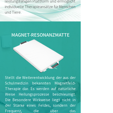
leistungsfähigen Plattform und ermöglicht
individuelle Therapieansätze für Menschen
und Tiere.
MAGNET-RESONANZMATTE
Stellt die Weiterentwicklung der aus der
Schulmedizin bekannten Magnetfeld-
Therapie dar. Es werden auf natürliche
Weise Heilungsprozesse beschleunigt.
Die Besondere Wirkweise liegt nicht in
der Stärke eines Feldes, sondern der
Frequenz, die über das