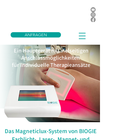
ANFRAGEN
Ein Hauptgerät mit vielseitigen
Anschlussmöglichkeiten
für individuelle Therapieansätze
Das Magneticlux-System von BIOGIE
Farblicht-, Laser-, Magnet- und